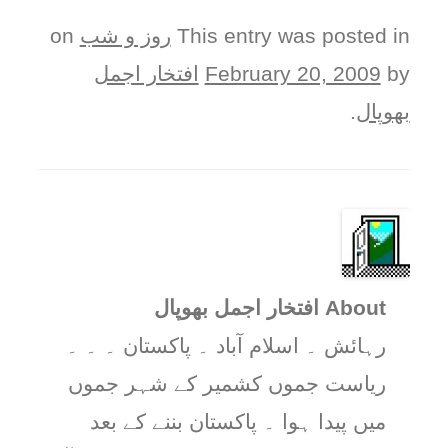
This entry was posted in
روز و شب
on
by
February 20, 2009
افتخار اجمل
بھوپال
.
About افتخار اجمل بھوپال
رہائش ۔ اسلام آباد ۔ پاکستان ۔ ۔ ۔
ریاست جموں کشمیر کے شہر جموں
میں پیدا ہوا ۔ پاکستان بننے کے بعد