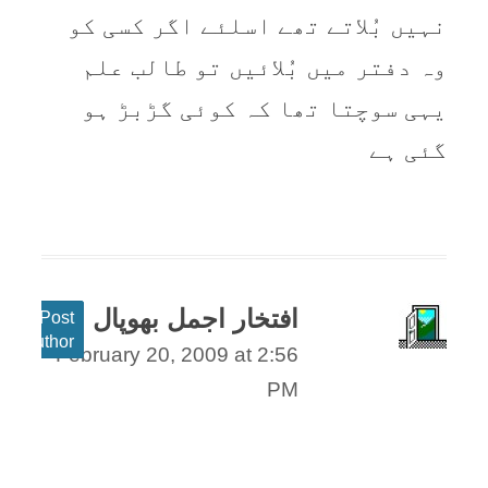
نہیں بُلاتے تھے اسلئے اگر کسی کو
وہ دفتر میں بُلائیں تو طالب علم
یہی سوچتا تھا کہ کوئی گڑبڑ ہو
گئی ہے
افتخار اجمل بھوپال
Post
author
February 20, 2009 at 2:56
PM