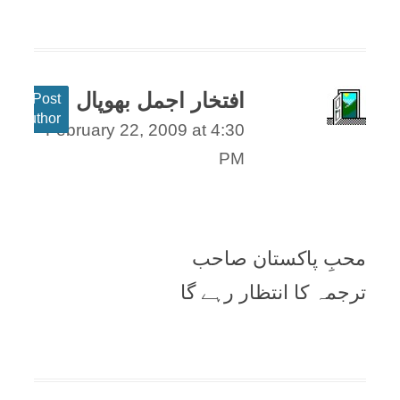
افتخار اجمل بھوپال
Post
author
February 22, 2009 at 4:30
PM
محبِ پاکستان صاحب
ترجمہ کا انتظار رہے گا