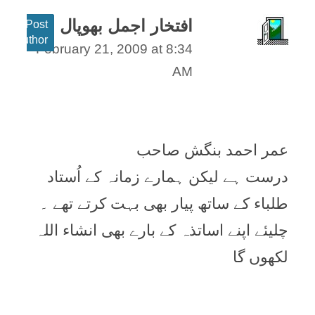
افتخار اجمل بھوپال
Post
author
February 21, 2009 at 8:34
AM
عمر احمد بنگش صاحب
درست ہے لیکن ہمارے زمانہ کے اُستاد
طلباء کے ساتھ پیار بھی بہت کرتے تھے ۔
چلیئے اپنے اساتذہ کے بارے بھی انشاء اللہ
لکھوں گا