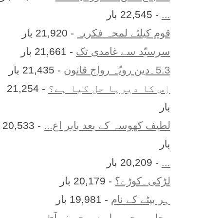
...
- 22,545 بار
قوم کیلئے لمحہ فکریہ
- 21,920 بار
سرسیّد سے غامدی تک
- 21,661 بار
5.3۔دین رویّہ رواج قانون
- 21,435 بار
اِس کا ديرپا حل کيا ہے؟
- 21,254
بار
لطیف کھوسہ کے بعد بابر اع...
- 20,533
بار
...
- 20,209 بار
لڑکی۔کوڑے؟
- 20,179 بار
ہر بيٹے کے نام
- 19,981 بار
محاورے جو پہلے سمجھ نہ آئ...
-