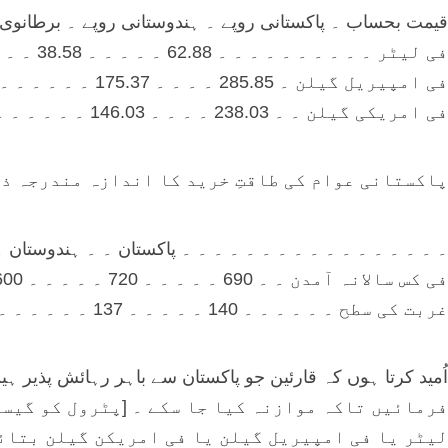
قیمت بحساب ۔ پاکستانی روپے ۔ ہندوستانی روپے ۔ برطانوی پ
فی لیٹر ۔ ۔ ۔ ۔ ۔ ۔ ۔ ۔ ۔ ۔ 62.88 ۔ ۔ ۔ ۔ ۔ 38.58 ۔ ۔ ۔ ۔ ۔ ۔ ۔ ۔ 0.50 ۔ ۔ ۔ ۔ ۔ ۔ ۔ 1.00
فی امپیریل گیلن ۔ 285.85 ۔ ۔ ۔ ۔ 175.37 ۔ ۔ ۔ ۔ ۔ ۔ ۔ 2.28 ۔ ۔ ۔ ۔ ۔ ۔ ۔ 4.55
فی امریکی گیلن ۔ ۔ 238.03 ۔ ۔ ۔ ۔ 146.03 ۔ ۔ ۔ ۔ ۔ ۔ ۔ 1.90 ۔ ۔ ۔ ۔ ۔ ۔ ۔ 3.79
پاکستانی عوام کی طاقتِ خرید کا اندازہ مندرجہ ذی
۔ ۔ ۔ ۔ ۔ ۔ ۔ ۔ ۔ ۔ ۔ ۔ ۔ ۔ ۔ ۔ ۔ پاکستان ۔ ۔ ہندوستان ۔
فی کس سالانہ آمدن ۔ ۔ 690 ۔ ۔ ۔ ۔ ۔ 720 ۔ ۔ ۔ ۔ ۔ 37600 ۔ ۔ ۔ 43740
غربت کی سطح ۔ ۔ ۔ ۔ ۔ ۔ 140 ۔ ۔ ۔ ۔ ۔ 137 ۔ ۔ ۔ ۔ ۔ ۔ 10 ۔ ۔ ۔ ۔ ۔ ۔ ۔ 6
فرمائیں تاکہ موازنہ کیا جا سکے ۔ [پٹرول کو گیسو
لیٹر یا فی امپیریل گیلن یا فی امریکن گیلن بتائ