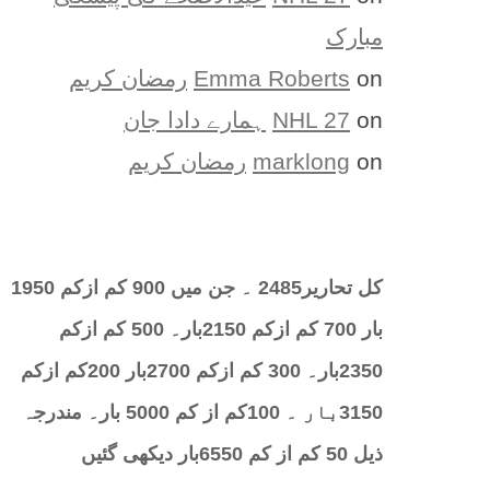
مبارک
on
Emma Roberts
رمضان کریم
on
NHL 27
ہمارے دادا جان
on
marklong
رمضان کریم
کل تحارير2485 ۔ جن میں 900 کم ازکم 1950
بار 700 کم ازکم 2150بار۔ 500 کم ازکم
2350بار۔ 300 کم ازکم 2700بار 200کم ازکم
3150بار ۔ 100کم از کم 5000 بار۔ مندرجہ
ذیل 50 کم از کم 6550بار دیکھی گئیں