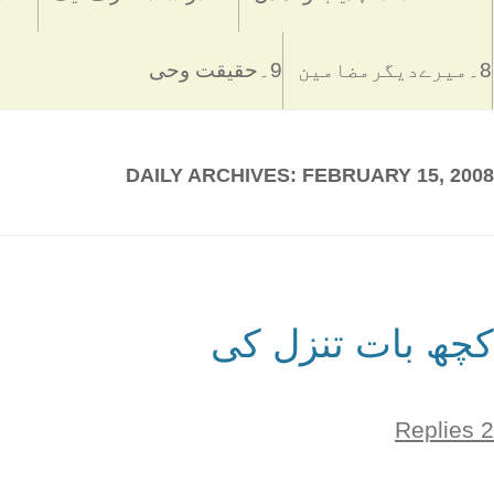
8۔میرےدیگرمضامین
9۔حقیقت وحی
DAILY ARCHIVES:
FEBRUARY 15, 2008
کچھ بات تنزل کی
2 Replies