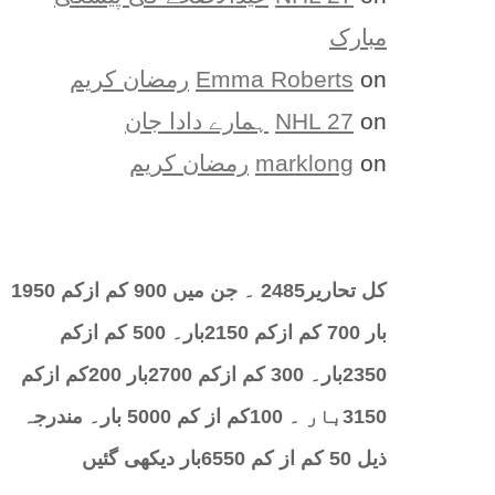
مبارک
on
Emma Roberts
رمضان کریم
on
NHL 27
ہمارے دادا جان
on
marklong
رمضان کریم
کل تحارير2485 ۔ جن میں 900 کم ازکم 1950
بار 700 کم ازکم 2150بار۔ 500 کم ازکم
2350بار۔ 300 کم ازکم 2700بار 200کم ازکم
3150بار ۔ 100کم از کم 5000 بار۔ مندرجہ
ذیل 50 کم از کم 6550بار دیکھی گئیں