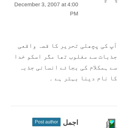
December 3, 2007 at 4:00
PM
آپ کی پچھلی تحریر کا قصہ واقعی
جذبات سے مغلوب تھا مگر اسکو خدا
سے ہمکلام کی بجائے انسانی جذبہ
کا نام دینا بہتر ہے ۔
اجمل
Post author