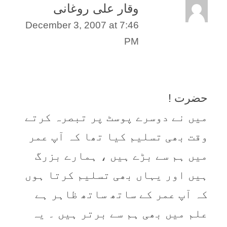
وقار علی روغانی
December 3, 2007 at 7:46
PM
حضرت !
میں نے دوسرے پوسٹ پر تبصرہ کرتے
وقت بھی تسلیم کیا تھا کہ آپ عمر
میں ہم سے بڑے ہیں ، ہمارے بزرگ
ہیں اور یہاں بھی تسلیم کرتا ہوں
کہ آپ عمر کے ساتھ ساتھ ظاہر ہے
علم میں بھی ہم سے برتر ہیں ۔ یہ