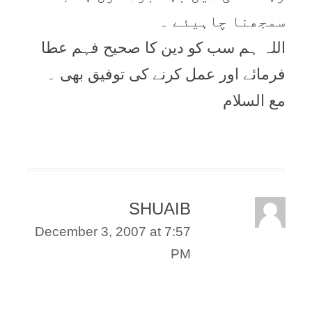
سمجھنا چاہیئے ۔
اللہ ہم سب کو دین کا صحیح فہم عطا
فرمائے اور عمل کرنے کی توفیق بھی ۔
مع السلام
SHUAIB
December 3, 2007 at 7:57
PM