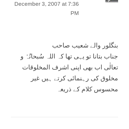
December 3, 2007 at 7:36
PM
بنگلور والے شعیب صاحب
جناب بتانا تو یہی تھا کہ اللہ سُبحانُہُ و
تعالٰی اب بھی اپنی اشرف المخلوقات
مخلوق کی رہنمائی کرتے ہیں غیر
محسوس کلام کے ذریعہ