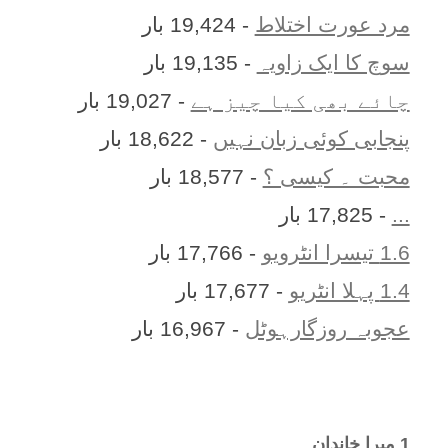
مرد عورت اختلاط
- 19,424 بار
سوچ کا ایک زاویہ
- 19,135 بار
چائے بھی کیا چیز ہے
- 19,027 بار
پنجابی کوئی زبان نہیں
- 18,622 بار
محبت ۔ کیسی ؟
- 18,577 بار
...
- 17,825 بار
1.6 تیسرا انٹرویو
- 17,766 بار
1.4 پہلا انٹریو
- 17,677 بار
عجوبہ روزگارہوٹل
- 16,967 بار
1 ميرا خاندان