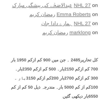
on
NHL 27
عیدالاضحٰے کی پیشگی مبارک
on
Emma Roberts
رمضان کریم
on
NHL 27
ہمارے دادا جان
on
marklong
رمضان کریم
کل تحارير2485 ۔ جن میں 900 کم ازکم 1950 بار
700 کم ازکم 2150بار۔ 500 کم ازکم 2350بار۔
300 کم ازکم 2700بار 200کم ازکم 3150بار ۔
100کم از کم 5000 بار۔ مندرجہ ذیل 50 کم از کم
6550بار دیکھی گئیں