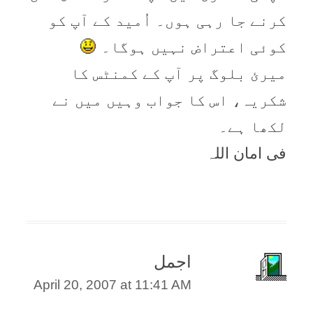
کرنے جا رہی ہوں۔ اُمید کے آپ کو
کوئی اعتراض نہیں ہوگا۔
میرئ بلوگ پر آپ کے کمنٹس کا
شکریہ، اس کا جواب وہیں میں نے
لکھا ہے۔
فی امان اللہ
اجمل
April 20, 2007 at 11:41 AM