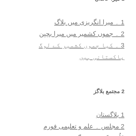
1 ۔ ميرا انگريزی ميں بلاگ
2 ۔ جموں کشمیر میں میرا بچپن
3 ۔ کیا جموں کشمیر کے لوگ
پاکستانی ہیں
2 مجتمع بلاگز
1 بلاگستان
2 مجلس ۔ علم و تعلیمی فورم