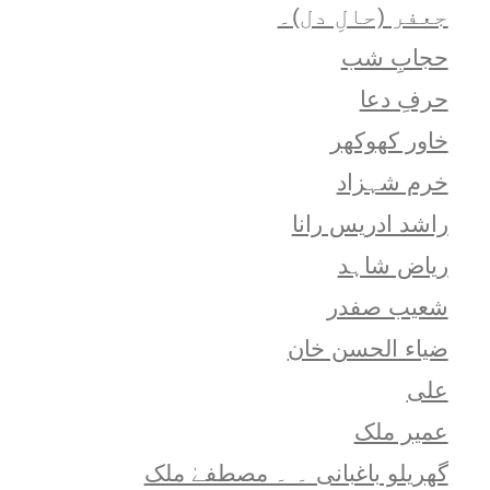
جعفر (حالِ دل)۔
حجابِ شب
حرفِ دعا
خاور کھوکھر
خرم شہزاد
راشد ادریس رانا
ریاض شاہد
شعيب صفدر
ضیاء الحسن خان
علی
عمیر ملک
گھریلو باغبانی ۔ ۔ مصطفےٰ ملک