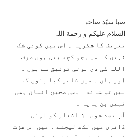
صبا سیّد صاحبہ
السلام علیکم و رحمة اللہ
تعریف کا شکریہ ۔ اس میں کوئی شک
نہیں کہ میں جو کچھ بھی ہوں صرف
اللہ کی دی ہوئی توفیق سے ہوں ۔
اور ہاں ۔ میں شاعر کیا بنوں گا
میں تو شائد ابھی صحیح انسان بھی
نہیں بن پایا ۔
آپ بصد شوق ان اشعار کو اپنی
ڈائری میں لکھ لیجئے ۔ میں اس عزت