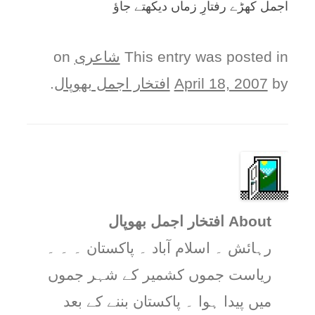
اجمل کھڑے رفتارِ زماں ديکھتے جاؤ
This entry was posted in
شاعری
on
by
April 18, 2007
افتخار اجمل بھوپال
.
About افتخار اجمل بھوپال
رہائش ۔ اسلام آباد ۔ پاکستان ۔ ۔ ۔
ریاست جموں کشمیر کے شہر جموں
میں پیدا ہوا ۔ پاکستان بننے کے بعد