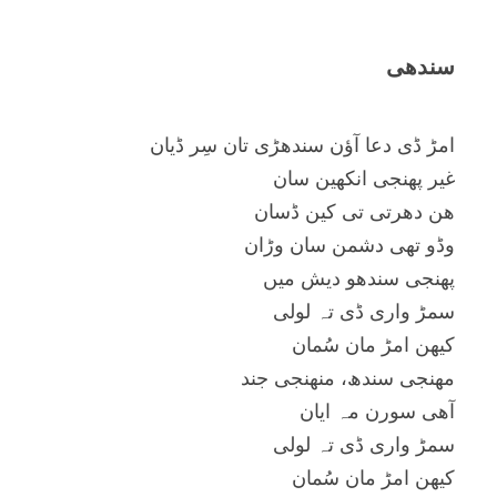
سندھی
امڑ ڈی دعا آؤن سندھڑی تان سِر ڈیان
غیر پھنجی انکھین سان
ھن دھرتی تی کین ڈسان
وڈو تھی دشمن سان وڑان
پھنجی سندھو دیش میں
سمڑ واری ڈی تہ لولی
کیھن امڑ مان سُمان
مھنجی سندھ، منھنجی جند
آھی سورن مہ ایان
سمڑ واری ڈی تہ لولی
کیھن امڑ مان سُمان