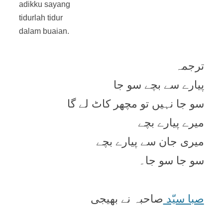
adikku sayang
tidurlah tidur
dalam buaian.
ترجمہ
پیارے سے بچے سو جا
سو جا نہیں تو مچھر کاٹ لے گا
میرے پیارے بچے
میری جان سے پیارے بچے
سو جا سو جا۔
صبا سیّد
صاحبہ نے بھیجی