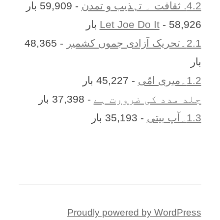
4.2. ثقافت ۔ تہذیب و تمدن
- 59,909 بار
- 58,926 بار
Let Joe Do It
2.1۔تحریک آزادی جموں کشمیر
- 48,365
بار
1.2۔میری امّی
- 45,227 بار
جلد مدد کی ضرورت ہے
- 37,398 بار
1.3۔آپ بیتی
- 35,193 بار
Proudly powered by WordPress