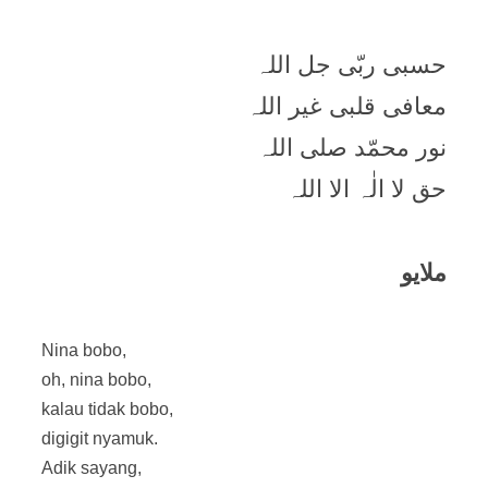
حسبی ربّی جل اللہ
معافی قلبی غیر اللہ
نور محمّد صلی اللہ
حق لا الٰہ الا اللہ
ملایو
Nina bobo,
oh, nina bobo,
kalau tidak bobo,
digigit nyamuk.
Adik sayang,