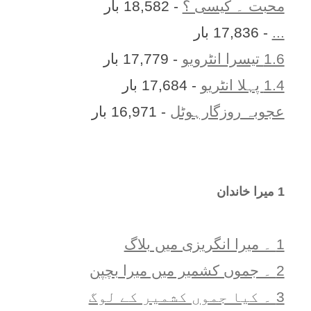
محبت ۔ کیسی ؟
- 18,582 بار
...
- 17,836 بار
1.6 تیسرا انٹرویو
- 17,779 بار
1.4 پہلا انٹریو
- 17,684 بار
عجوبہ روزگارہوٹل
- 16,971 بار
1 ميرا خاندان
1 ۔ ميرا انگريزی ميں بلاگ
2 ۔ جموں کشمیر میں میرا بچپن
3 ۔ کیا جموں کشمیر کے لوگ