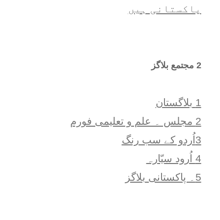
پاکستانی ہیں
2 مجتمع بلاگز
1 بلاگستان
2 مجلس ۔ علم و تعلیمی فورم
3اُردو کے سب رنگ
4 اُرود سیّارہ
5۔ پاکستانی بلاگز