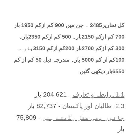
کل تحارير2485 ۔ جن میں 900 کم ازکم 1950 بار
700 کم ازکم 2150بار۔ 500 کم ازکم 2350بار۔
300 کم ازکم 2700بار 200کم ازکم 3150بار ۔
100کم از کم 5000 بار۔ مندرجہ ذیل 50 کم از کم
6550بار دیکھی گئیں
1.1۔رابطہ و تعارف
- 204,621 بار
2.3۔طالبان اور پاکستان
- 82,737 بار
جانور بھی عقل رکھتے ہیں
- 75,809
بار