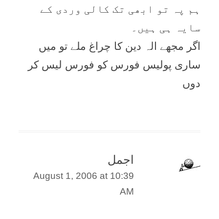
ہم پہ تو ابھی تک کالی وردی کے
سایہ ہی ہیں۔
اگر مجھے الہ دین کا چراغ ملے تو میں
ساری پولیس فورس کو فورس لیس کر
دوں
اجمل
August 1, 2006 at 10:39
AM