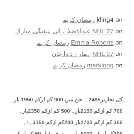
on
kling4
رمضان کریم
on
NHL 27
عیدالاضحٰے کی پیشگی مبارک
on
Emma Roberts
رمضان کریم
on
NHL 27
ہمارے دادا جان
on
marklong
رمضان کریم
کل تحارير2485 ۔ جن میں 900 کم ازکم 1950 بار
700 کم ازکم 2150بار۔ 500 کم ازکم 2350بار۔
300 کم ازکم 2700بار 200کم ازکم 3150بار ۔
100کم از کم 5000 بار۔ مندرجہ ذیل 50 کم از کم