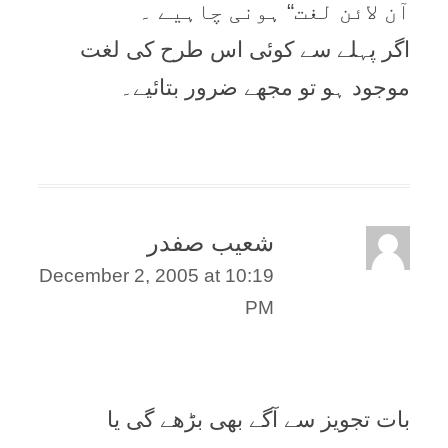
آن لائن لغت“ ہونی چاہیے ۔
اگر پہلے سے کوئی اس طرح کی لغت
موجود ہو تو مجھے ضرور بتائیے۔
شعیب صفدر
December 2, 2005 at 10:19
PM
بات تجویز سے آگے بھی بڑھے گی یا