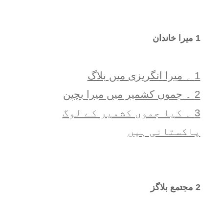
1 ميرا خاندان
1 ۔ ميرا انگريزی ميں بلاگ
2 ۔ جموں کشمیر میں میرا بچپن
3 ۔ کیا جموں کشمیر کے لوگ
پاکستانی ہیں
2 مجتمع بلاگز