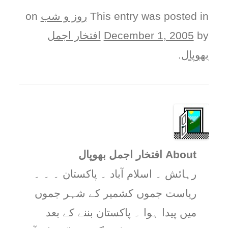
This entry was posted in
روز و شب
on
by
December 1, 2005
افتخار اجمل
بھوپال
.
About افتخار اجمل بھوپال
رہائش ۔ اسلام آباد ۔ پاکستان ۔ ۔ ۔
ریاست جموں کشمیر کے شہر جموں
میں پیدا ہوا ۔ پاکستان بننے کے بعد