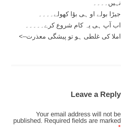
نہیں۔۔۔۔
جیڑا بولے او ہی بوؕا کھولے۔۔۔۔
اب آپ ہی یہ کام شروع کرے۔۔۔۔۔
املا کی غلطی ہو تو پیشگی معذرت–>
Leave a Reply
Your email address will not be
published.
Required fields are marked
*