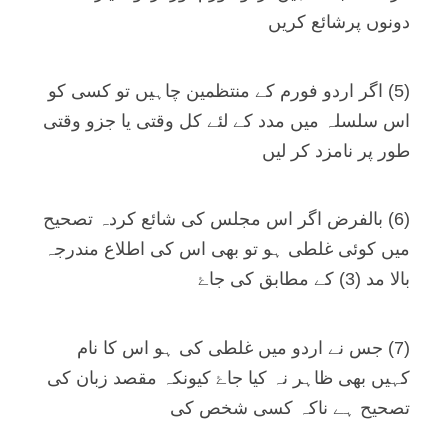
دونوں پرشائع کریں
(5) اگر اردو فورم کے منتظمین چاہیں تو کسی کو
اس سلسلہ میں مدد کے لئے کل وقتی یا جزو وقتی
طور پر نامزد کر لیں
(6) بالفرض اگر اس مجلس کی شائع کردہ تصحیح
میں کوئی غلطی ہو تو بھی اس کی اطلاع مندرجہ
بالا مد (3) کے مطابق کی جاۓ
(7) جس نے اردو میں غلطی کی ہو اس کا نام
کہیں بھی ظاہر نہ کیا جاۓ کیونکہ مقصد زبان کی
تصحیح ہے ناکہ کسی شخص کی