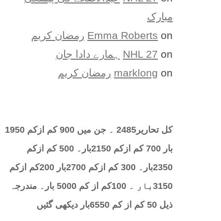
مبارک
on
Emma Roberts
رمضان کریم
on
NHL 27
ہمارے دادا جان
on
marklong
رمضان کریم
کل تحارير2485 ۔ جن میں 900 کم ازکم 1950
بار 700 کم ازکم 2150بار۔ 500 کم ازکم
2350بار۔ 300 کم ازکم 2700بار 200کم ازکم
3150بار ۔ 100کم از کم 5000 بار۔ مندرجہ
ذیل 50 کم از کم 6550بار دیکھی گئیں