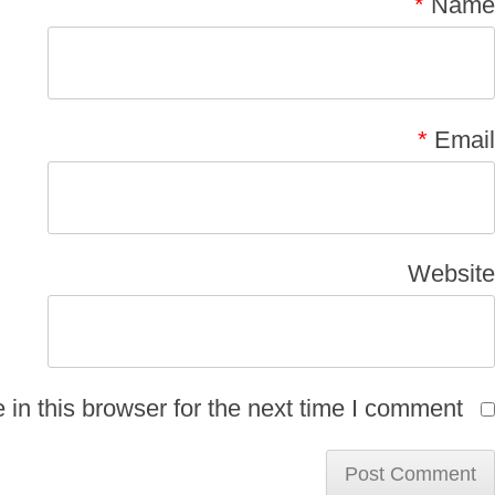
*
Name
*
Email
Website
n this browser for the next time I comment.