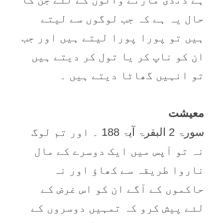
حال یہ ہے کہ جب لوگوں سے لیتے
ہیں تو پورا پورا لیتے ہیں اور جب
ان کو ناپ کر یا تول کر دیتے ہیں
تو انہیں گھاٹا دیتے ہیں ۔
معیشت
سورۃ 2 البقرۃ آیۃ 188 ۔ اور تم لوگ
نہ تو آپس میں ایک دوسرے کے مال
ناروا طریقہ سے کھاؤ اور نہ
حاکموں کے آگے ان کو اس غرض کے
لئے پیش کرو کہ تمہیں دوسروں کے