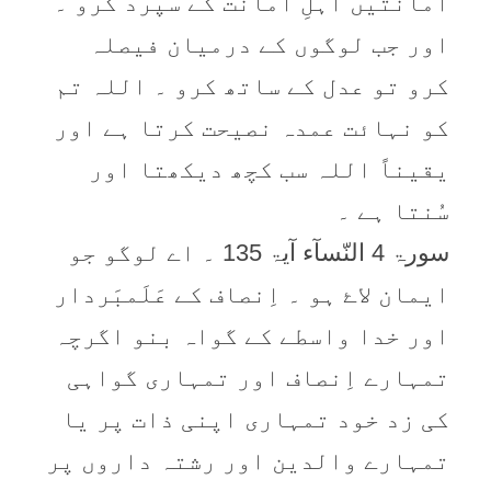
امانتیں اہلِ امانت کے سپرد کرو ۔
اور جب لوگوں کے درمیان فیصلہ
کرو تو عدل کے ساتھ کرو ۔ اللہ تم
کو نہائت عمدہ نصیحت کرتا ہے اور
یقیناً اللہ سب کچھ دیکھتا اور
سُنتا ہے ۔
سورۃ 4 النّسآء آیۃ 135 ۔ اے لوگو جو
ایمان لاۓ ہو ۔ اِنصاف کے عَلَمبَردار
اور خدا واسطے کے گواہ بنو اگرچہ
تمہارے اِنصاف اور تمہاری گواہی
کی زد خود تمہاری اپنی ذات پر یا
تمہارے والدین اور رشتہ داروں پر