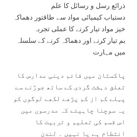
ذرائع رسل و رسائل کا علم
دستیاب کیمیائی مواد سے طاقتور دھماکہ
خیز مواد تیار کرنے کا عملی تجربہ
بم تیار کرنے اور دھماکہ کرنے کے سلسلہ
میں مہارت
پاکستان میں قائم دینی مدارس کا
تعلق دہشت گردی کے ساتھ جوڑنے سے
پہلے کم از کم پڑھے لکھے لوگوں کو
یہ سوچنا چاہیئے کہ مدرسوں میں
اس قسم کی تعلیم و تربیت کا
انتطام ہے یا نہیں ۔ لندن