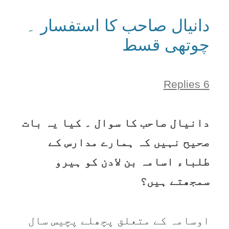
دانیال صاحب کا استفسار ۔
چوتھی قسط
6 Replies
دانیال صاحب کا سوال ۔ کیا یہ بات
صحیح نہیں کہ ہمارے مدارس کے
طلباء اسامہ بن لادن کو ہیرو
سمجھتے ہیں؟
اوسامہ کے متعلق پچھلے پچیس سال