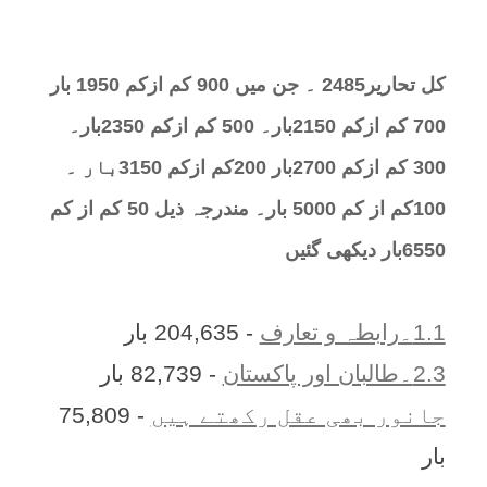
کل تحارير2485 ۔ جن میں 900 کم ازکم 1950 بار
700 کم ازکم 2150بار۔ 500 کم ازکم 2350بار۔
300 کم ازکم 2700بار 200کم ازکم 3150بار ۔
100کم از کم 5000 بار۔ مندرجہ ذیل 50 کم از کم
6550بار دیکھی گئیں
1.1۔رابطہ و تعارف
- 204,635 بار
2.3۔طالبان اور پاکستان
- 82,739 بار
جانور بھی عقل رکھتے ہیں
- 75,809
بار