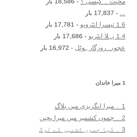
محبت ۔ کیسی ؟
- 18,586 بار
...
- 17,837 بار
1.6 تیسرا انٹرویو
- 17,781 بار
1.4 پہلا انٹریو
- 17,686 بار
عجوبہ روزگارہوٹل
- 16,972 بار
1 ميرا خاندان
1 ۔ ميرا انگريزی ميں بلاگ
2 ۔ جموں کشمیر میں میرا بچپن
3 ۔ کیا جموں کشمیر کے لوگ