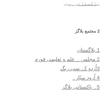
پاکستانی ہیں
2 مجتمع بلاگز
1 بلاگستان
2 مجلس ۔ علم و تعلیمی فورم
3اُردو کے سب رنگ
4 اُرود سیّارہ
5۔ پاکستانی بلاگز