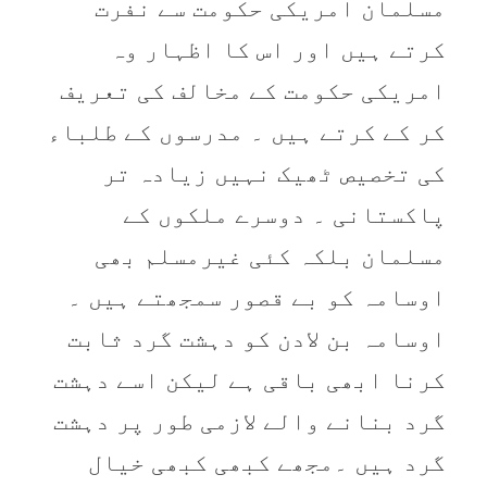
مسلمان امریکی حکومت سے نفرت
کرتے ہیں اور اس کا اظہار وہ
امریکی حکومت کے مخالف کی تعریف
کر کے کرتے ہیں ۔ مدرسوں کے طلباء
کی تخصیص ٹھیک نہیں زیادہ تر
پاکستانی ۔ دوسرے ملکوں کے
مسلمان بلکہ کئی غیرمسلم بھی
اوسامہ کو بے قصور سمجھتے ہیں ۔
اوسامہ بن لادن کو دہشت گرد ثابت
کرنا ابھی باقی ہے لیکن اسے دہشت
گرد بنانے والے لازمی طور پر دہشت
گرد ہیں ۔مجھے کبھی کبھی خیال